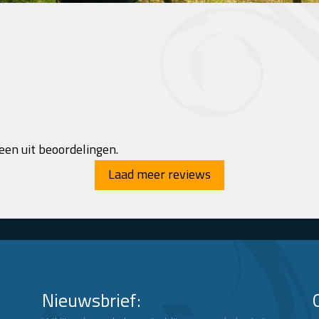
 een
uit beoordelingen.
Laad meer reviews
Nieuwsbrief: