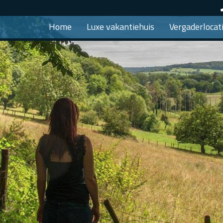
Home
Luxe vakantiehuis
Vergaderlocat